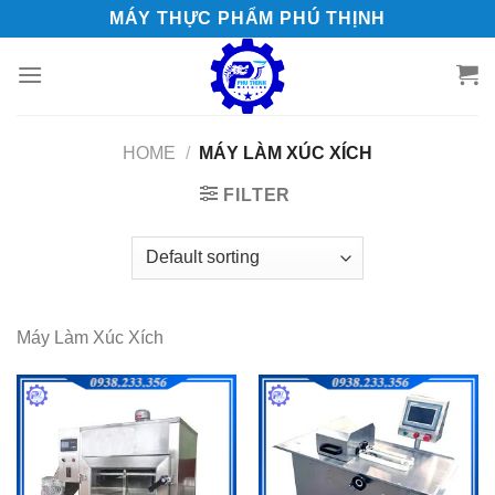
Skip
MÁY THỰC PHẨM PHÚ THỊNH
to
content
HOME
/
MÁY LÀM XÚC XÍCH
FILTER
Máy Làm Xúc Xích