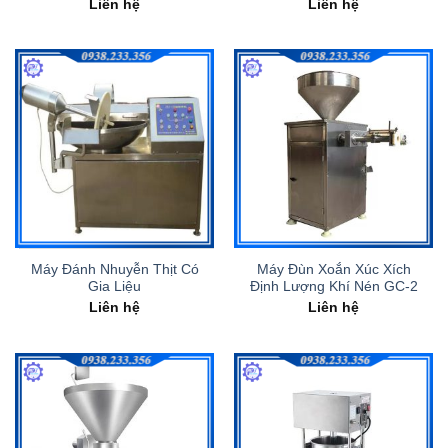
Liên hệ
Liên hệ
Máy Đánh Nhuyễn Thịt Có
Máy Đùn Xoắn Xúc Xích
Gia Liệu
Định Lượng Khí Nén GC-2
Liên hệ
Liên hệ