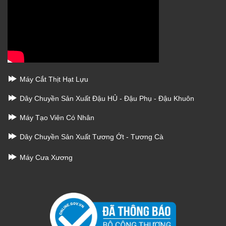
Máy Cắt Thịt Hạt Lựu
Dây Chuyền Sản Xuất Đậu HỦ - Đậu Phụ - Đậu Khuôn
Máy Tạo Viên Có Nhân
Dây Chuyền Sản Xuất Tương Ớt - Tương Cà
Máy Cưa Xương