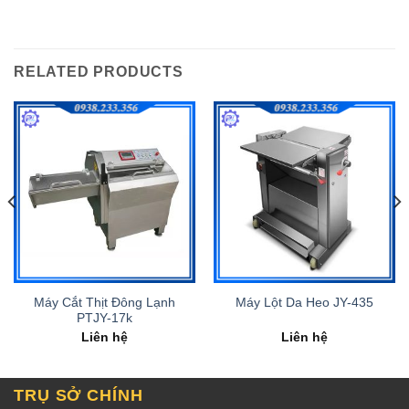
RELATED PRODUCTS
Máy Cắt Thịt Đông Lạnh
Máy Lột Da Heo JY-435
PTJY-17k
Liên hệ
Liên hệ
TRỤ SỞ CHÍNH