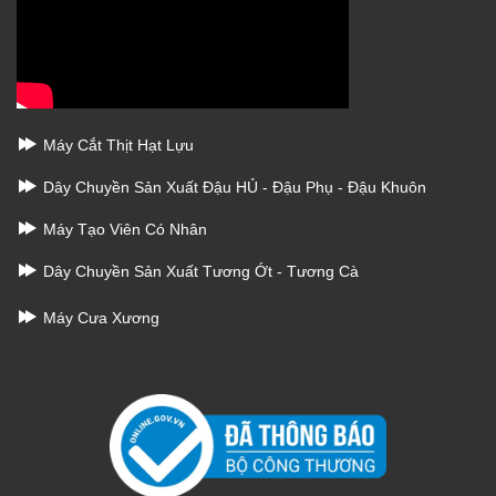
Máy Cắt Thịt Hạt Lựu
Dây Chuyền Sản Xuất Đậu HỦ - Đậu Phụ - Đậu Khuôn
Máy Tạo Viên Có Nhân
Dây Chuyền Sản Xuất Tương Ớt - Tương Cà
Máy Cưa Xương