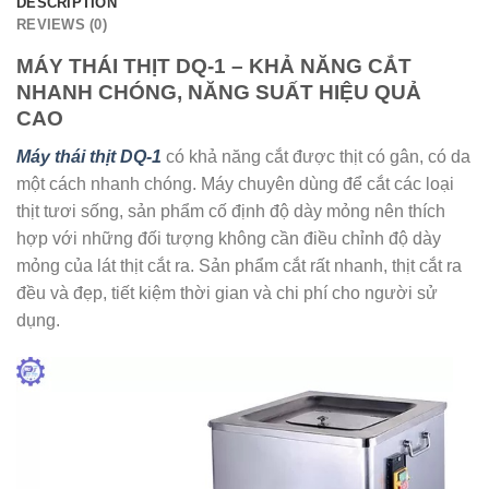
DESCRIPTION
REVIEWS (0)
MÁY THÁI THỊT DQ-1 – KHẢ NĂNG CẮT
NHANH CHÓNG, NĂNG SUẤT HIỆU QUẢ
CAO
Máy thái thịt DQ-1
có khả năng cắt được thịt có gân, có da
một cách nhanh chóng. Máy chuyên dùng để cắt các loại
thịt tươi sống, sản phẩm cố định độ dày mỏng nên thích
hợp với những đối tượng không cần điều chỉnh độ dày
mỏng của lát thịt cắt ra. Sản phẩm cắt rất nhanh, thịt cắt ra
đều và đẹp, tiết kiệm thời gian và chi phí cho người sử
dụng.