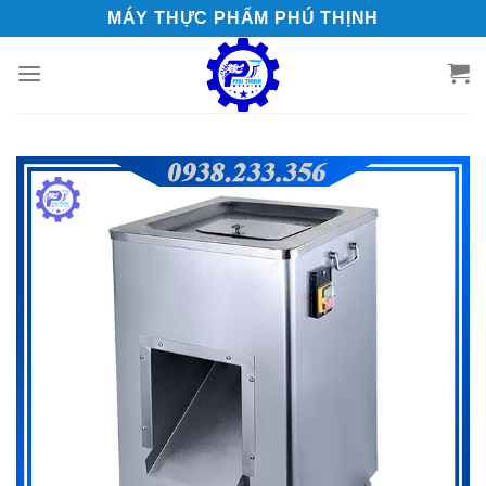
Skip
MÁY THỰC PHẨM PHÚ THỊNH
to
content