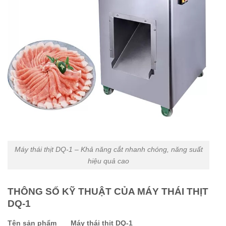
Máy thái thịt DQ-1 – Khả năng cắt nhanh chóng, năng suất
hiệu quả cao
THÔNG SỐ KỸ THUẬT CỦA MÁY THÁI THỊT
DQ-1
Tên sản phẩm
Máy thái thịt DQ-1