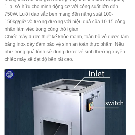
1 lại sở hữu cho mình động cơ với công suất lớn đến
750W. Lưỡi dao sắc bén mang đến năng suất 100-
150kg/giờ và tương đương với hiệu quả của 10-15 công
nhân làm việc trong cùng thời gian.
Chiếc máy được thiết kế khỏe mạnh, toàn bộ vỏ được làm
bằng inox dày đảm bảo vệ sinh an toàn thực phẩm. Nếu
như trong quá trình sử dụng được vệ sinh thường xuyên,
chiếc máy sẽ đạt độ bền rất cao.