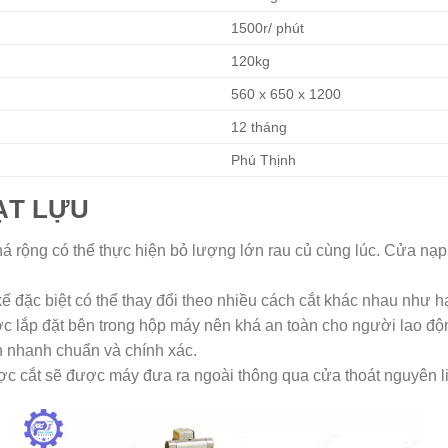
1500r/ phút
120kg
560 x 650 x 1200
12 tháng
Phú Thịnh
ẠT LỰU
 rộng có thể thực hiện bỏ lượng lớn rau củ cùng lúc. Cửa nạp đ
 đặc biệt có thể thay đổi theo nhiều cách cắt khác nhau như hạ
c lắp đặt bên trong hộp máy nên khá an toàn cho người lao độ
h nhanh chuẩn và chính xác.
c cắt sẽ được máy đưa ra ngoài thông qua cửa thoát nguyên li