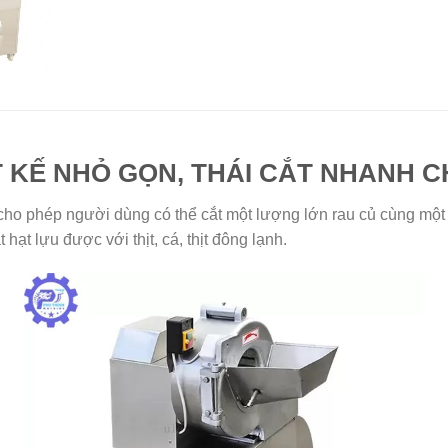
T KẾ NHỎ GỌN, THÁI CẮT NHANH 
 cho phép người dùng có thể cắt một lượng lớn rau củ cùng một
hạt lựu được với thịt, cá, thịt đông lạnh.