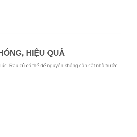
CHÓNG, HIỆU QUẢ
 lúc. Rau củ có thể để nguyên không cần cắt nhỏ trước