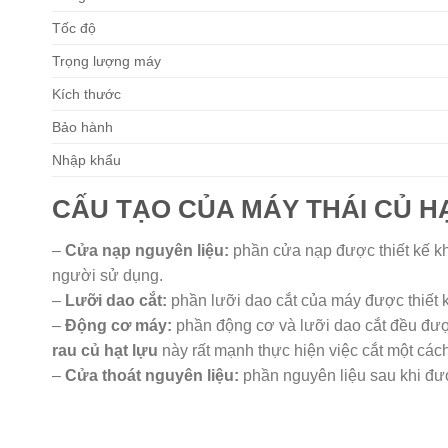
Tốc độ
Trọng lượng máy
Kích thước
Bảo hành
Nhập khẩu
CẤU TẠO CỦA MÁY THÁI CỦ H
–
Cửa nạp nguyên liệu:
phần cửa nạp được thiết kế khá
người sử dụng.
–
Lưỡi dao cắt:
phần lưỡi dao cắt của máy được thiết kế
–
Động cơ máy:
phần động cơ và lưỡi dao cắt đều đượ
rau củ hạt lựu
này rất mạnh thực hiện việc cắt một các
–
Cửa thoát nguyên liệu:
phần nguyên liệu sau khi đượ