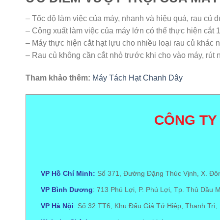
– Tốc độ làm việc của máy, nhanh và hiệu quả, rau củ 
– Công xuất làm việc của máy lớn có thể thực hiện cắt 
– Máy thực hiện cắt hạt lựu cho nhiều loại rau củ khác 
– Rau củ không cần cắt nhỏ trước khi cho vào máy, rút 
Tham khảo thêm:
Máy Tách Hạt Chanh Dây
CÔNG TY
VP Hồ Chí Minh:
Số 371, Đường Đặng Thúc Vịnh, X. Đô
VP Bình Dương
: 713 Phú Lợi, P. Phú Lợi, Tp. Thủ Dầu 
VP Hà Nội
: Số 32 TT6, Khu Đấu Giá Tứ Hiệp, Thanh Trì,