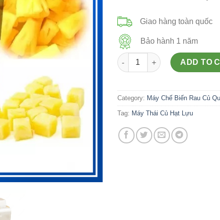
Giao hàng toàn quốc
Bảo hành 1 năm
Máy Thái Củ Hạt Lựu quantity
ADD TO 
Category:
Máy Chế Biến Rau Củ Q
Tag:
Máy Thái Củ Hạt Lựu