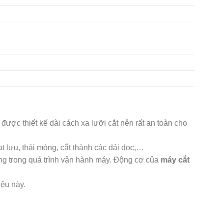
ược thiết kế dài cách xa lưỡi cắt nên rất an toàn cho
t lựu, thái mỏng, cắt thành các dải dọc,…
ng trong quá trình vận hành máy. Động cơ của
máy cắt
ệu này.