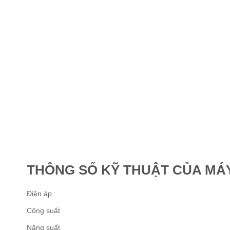
THÔNG SỐ KỸ THUẬT CỦA MÁY
Điện áp
Công suất
Năng suất