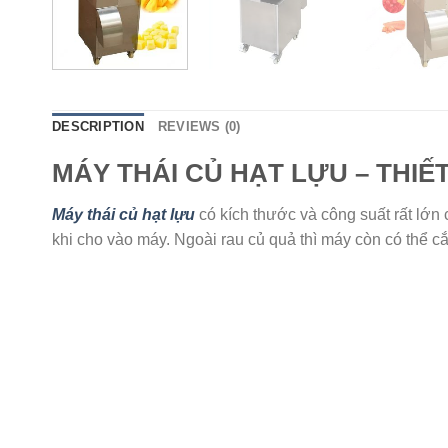
DESCRIPTION
REVIEWS (0)
MÁY THÁI CỦ HẠT LỰU – THIẾ
Máy thái củ hạt lựu
có kích thước và công suất rất lớn
khi cho vào máy. Ngoài rau củ quả thì máy còn có thể cắt 