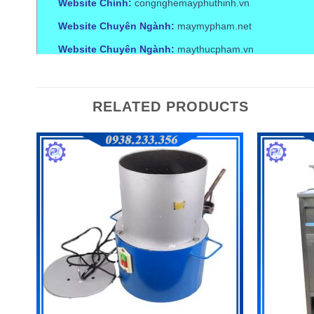
Website Chính:
congnghemayphuthinh.vn
Website Chuyên Ngành:
maymypham.net
Website Chuyên Ngành:
maythucpham.vn
RELATED PRODUCTS